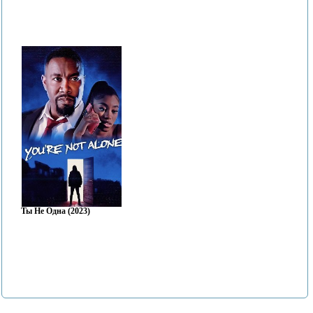
Ты Не Одна (2023)