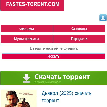
Фильмы
Сериалы
Мультфильмы
Передачи
Дьявол (2025) скачать
торрент