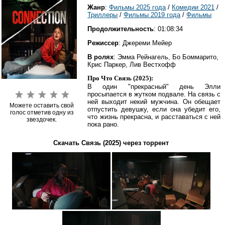
Жанр
:
Фильмы 2025 года
/
Комедии 2021
/
Триллеры
/
Фильмы 2019 года
/
Фильмы
Продолжительность
: 01:08:34
Режиссер
: Джереми Мейер
В ролях
: Эмма Рейнагель, Бо Боммарито,
Крис Паркер, Лив Вестхофф
Про Что Связь (2025):
В один "прекрасный" день Элли
просыпается в жутком подвале. На связь с
ней выходит некий мужчина. Он обещает
Можете оставить свой
отпустить девушку, если она убедит его,
голос отметив одну из
что жизнь прекрасна, и расставаться с ней
звездочек.
пока рано.
Скачать Связь (2025) через торрент