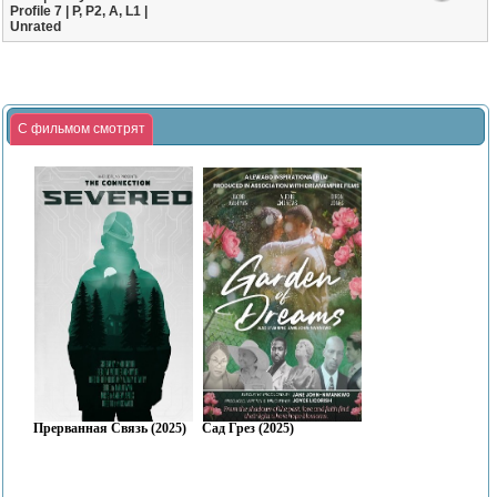
Profile 7 | P, P2, A, L1 |
Unrated
С фильмом смотрят
Прерванная Связь (2025)
Сад Грез (2025)