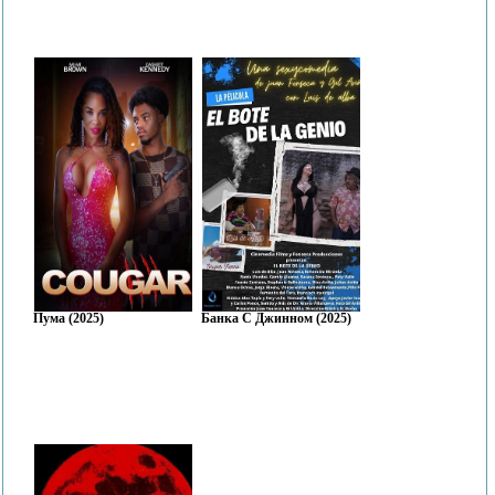
Пума (2025)
Банка С Джинном (2025)