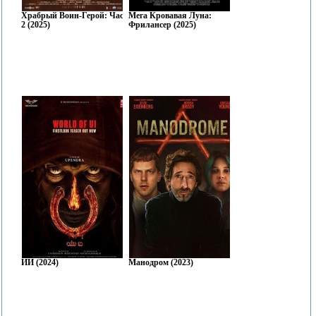
Храбрый Воин-Герой: Часть
Мега Кровавая Луна:
2 (2025)
Фрилансер (2025)
ИИ (2024)
Манодром (2023)