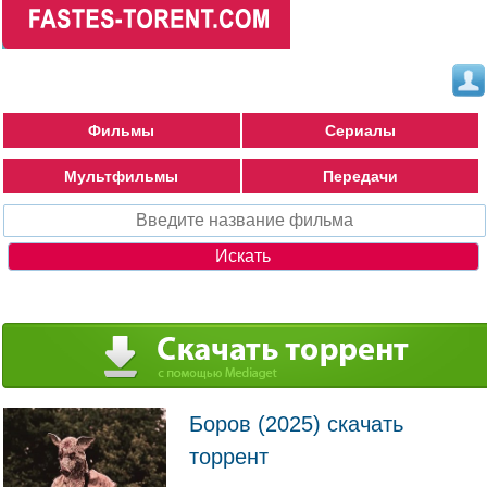
Фильмы
Сериалы
Мультфильмы
Передачи
Боров (2025) скачать
торрент