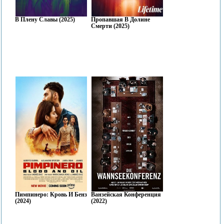
В Плену Славы (2025)
Пропавшая В Долине
Смерти (2025)
Пимпинеро: Кровь И Бензин
Ванзейская Конференция
(2024)
(2022)