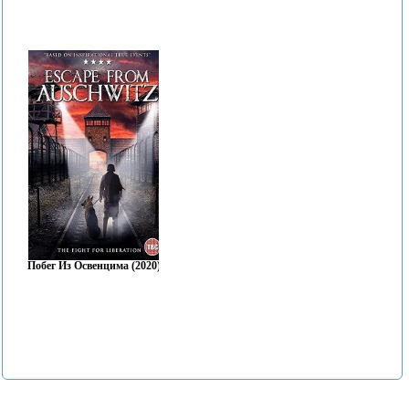
Побег Из Освенцима (2020)