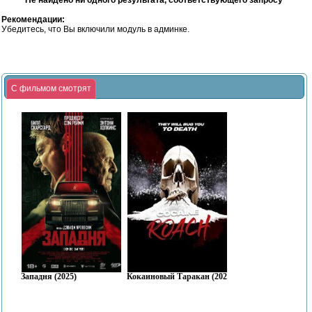
Не найдено ни одного результата, соответствующего запросу
Рекомендации:
Убедитесь, что Вы включили модуль в админке.
С фильмом смотрят
Западня (2025)
Кокаиновый Таракан (2025)