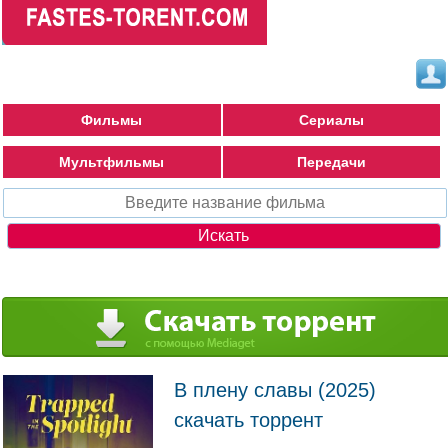
Фильмы
Сериалы
Мультфильмы
Передачи
В плену славы (2025)
скачать торрент