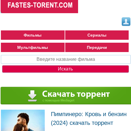
Фильмы
Сериалы
Мультфильмы
Передачи
Пимпинеро: Кровь и бензин
(2024) скачать торрент