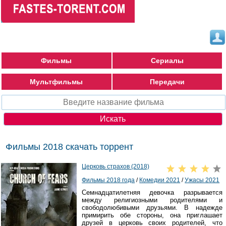
Фильмы
Сериалы
Мультфильмы
Передачи
Фильмы 2018 скачать торрент
Церковь страхов (2018)
Фильмы 2018 года
/
Комедии 2021
/
Ужасы 2021
Семнадцатилетняя девочка разрывается
между религиозными родителями и
свободолюбивыми друзьями. В надежде
примирить обе стороны, она приглашает
друзей в церковь своих родителей, что