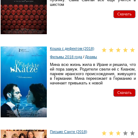
шестом
Скачать
Кошка с дефектом (2018)
Фильмы 2018 года
/
Драмы
Мина всю жизнь жила в Иране и решила, что
ей пора замуж. Родители свели её с Кианом,
парнем иранского происхождения, живущего
в Германии. Мина переезжает в Германию и
начинает привыкать к новой
Скачать
Письмо Санте (2018)