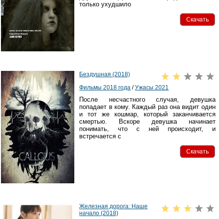
только ухудшило
Скачать
Бездушная (2018)
Фильмы 2018 года
/
Ужасы 2021
После несчастного случая, девушка
попадает в кому. Каждый раз она видит один
и тот же кошмар, который заканчивается
смертью. Вскоре девушка начинает
понимать, что с ней происходит, и
встречается с
Скачать
Железная дорога: Наше
начало (2018)