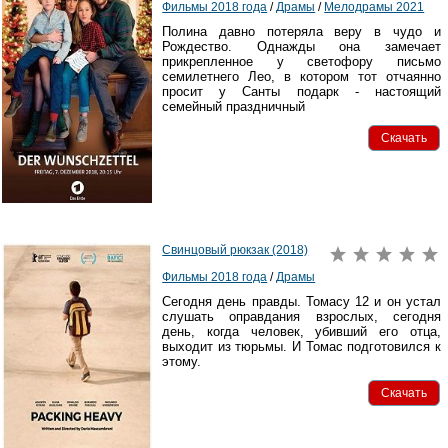
Фильмы 2018 года
/
Драмы
/
Мелодрамы 2021
Полина давно потеряла веру в чудо и
Рождество. Однажды она замечает
прикрепленное у светофору письмо
семилетнего Лео, в котором тот отчаянно
просит у Санты подарк - настоящий
семейный праздничный
Скачать
Свинцовый рюкзак (2018)
Фильмы 2018 года
/
Драмы
Сегодня день правды. Томасу 12 и он устал
слушать оправдания взрослых, сегодня
день, когда человек, убивший его отца,
выходит из тюрьмы. И Томас подготовился к
этому.
Скачать