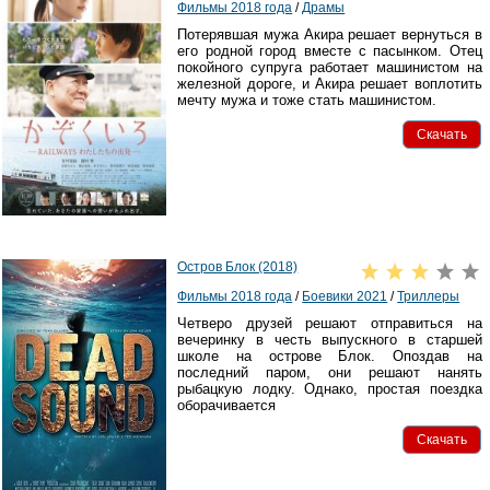
Фильмы 2018 года
/
Драмы
Потерявшая мужа Акира решает вернуться в
его родной город вместе с пасынком. Отец
покойного супруга работает машинистом на
железной дороге, и Акира решает воплотить
мечту мужа и тоже стать машинистом.
Скачать
Остров Блок (2018)
Фильмы 2018 года
/
Боевики 2021
/
Триллеры
Четверо друзей решают отправиться на
вечеринку в честь выпускного в старшей
школе на острове Блок. Опоздав на
последний паром, они решают нанять
рыбацкую лодку. Однако, простая поездка
оборачивается
Скачать