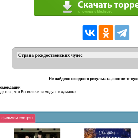
Не найдено ни одного результата, соответству
омендации:
дитесь, что Вы включили модуль в админке.
 фильмом смотрят