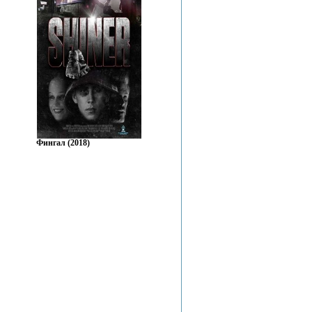
Фингал (2018)