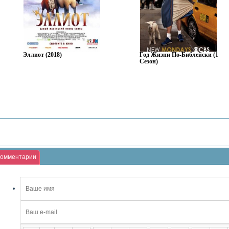
Эллиот (2018)
Год Жизни По-Библейски (1
Сезон)
омментарии