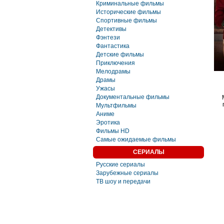
Криминальные фильмы
Исторические фильмы
Спортивные фильмы
Детективы
Фэнтези
Фaнтастика
Детские фильмы
Приключения
Мелодрамы
Драмы
Ужасы
Документальные фильмы
Мультфильмы
Аниме
Эротика
Фильмы HD
Самые ожидаемые фильмы
СЕРИАЛЫ
Русские сериалы
Зарубежные сериалы
ТВ шоу и передачи