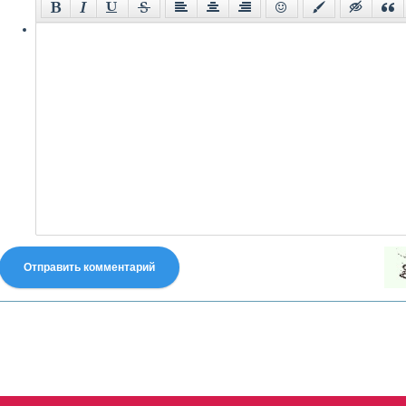
Отправить комментарий
fastes-torent.com