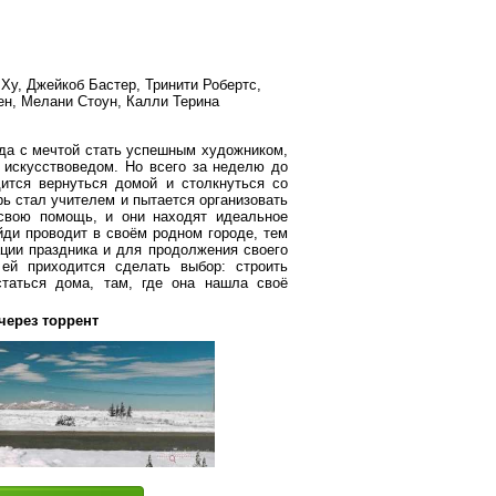
Ху, Джейкоб Бастер, Тринити Робертс,
ен, Мелани Стоун, Калли Терина
рода с мечтой стать успешным художником,
ь искусствоведом. Но всего за неделю до
ится вернуться домой и столкнуться со
ь стал учителем и пытается организовать
свою помощь, и они находят идеальное
ди проводит в своём родном городе, тем
ции праздника и для продолжения своего
ей приходится сделать выбор: строить
таться дома, там, где она нашла своё
через торрент