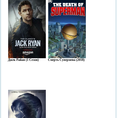
Джек Райан (1 Сезон)
Смерть Супермена (2018)