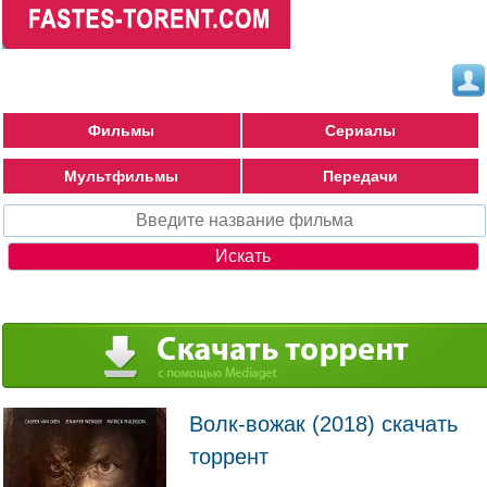
Фильмы
Сериалы
Мультфильмы
Передачи
Волк-вожак (2018) скачать
торрент