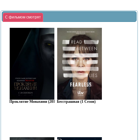
С фильмом смотрят
Проклятие Монахини (2018)
Бесстрашная (1 Сезон)