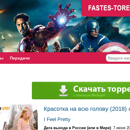
мы
Передачи
Красотка на всю голову (2018) 
I Feel Pretty
Дата выхода в России (или в Мире)
: 7 июня 2