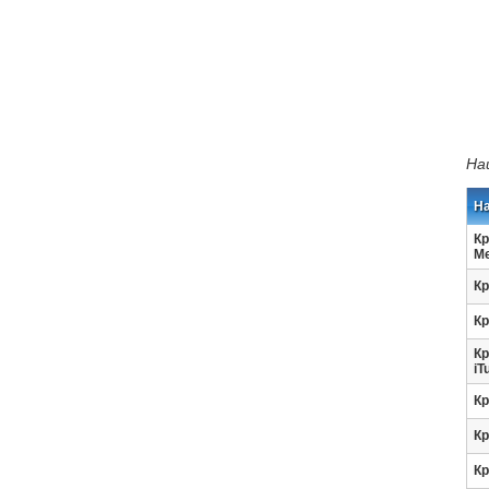
На
Н
Кр
Me
Кр
Кр
Кр
iT
Кр
Кр
Кр