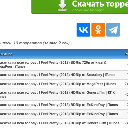
шлось: 10 торрентов (заняло 2 сек).
азвание
Р
асотка на всю голову / I Feel Pretty (2018) BDRip 720p от k.e.n &
gaPeer | iTunes
асотка на всю голову / I Feel Pretty (2018) HDRip от Scarabey | iTunes
асотка на всю голову / I Feel Pretty (2018) HDRip от MegaPeer | iTunes
7
асотка на всю голову / I Feel Pretty (2018) HDRip от Generalfilm | КПК |
4
unes
асотка на всю голову / I Feel Pretty (2018) BDRip от ExKinoRay | iTunes
асотка на всю голову / I Feel Pretty (2018) BDRip от ExKinoRay | iTunes
асотка на всю голову / I Feel Pretty (2018) BDRip от GeneralFilm | iTunes
7