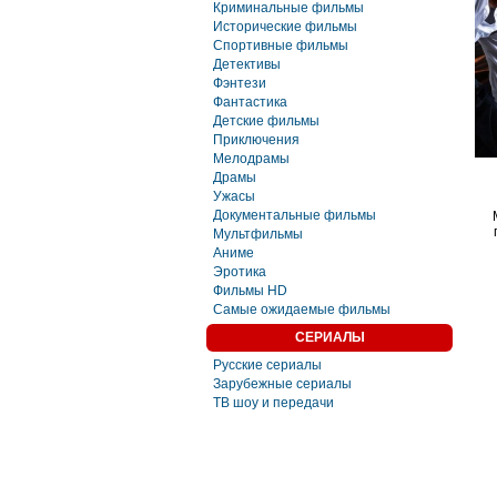
Криминальные фильмы
Исторические фильмы
Спортивные фильмы
Детективы
Фэнтези
Фaнтастика
Детские фильмы
Приключения
Мелодрамы
Драмы
Ужасы
Документальные фильмы
Мультфильмы
Аниме
Эротика
Фильмы HD
Самые ожидаемые фильмы
СЕРИАЛЫ
Русские сериалы
Зарубежные сериалы
ТВ шоу и передачи