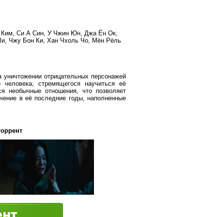
ь Ким, Си А Син, У Чжин Юн, Джа Ён Ок,
Ли, Чжу Бон Ки, Хан Чхоль Чо, Мён Рёль
а уничтожении отрицательных персонажей
 человека, стремящегося научиться её
я необычные отношения, что позволяет
чение в её последние годы, наполненные
торрент