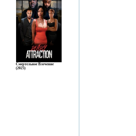
Смертельное Влечение
(2025)