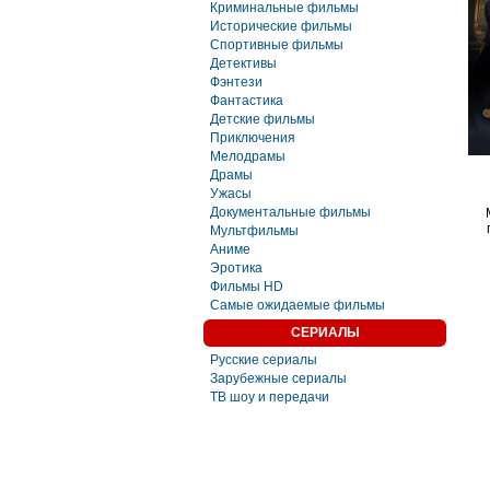
Криминальные фильмы
Исторические фильмы
Спортивные фильмы
Детективы
Фэнтези
Фaнтастика
Детские фильмы
Приключения
Мелодрамы
Драмы
Ужасы
Документальные фильмы
Мультфильмы
Аниме
Эротика
Фильмы HD
Самые ожидаемые фильмы
СЕРИАЛЫ
Русские сериалы
Зарубежные сериалы
ТВ шоу и передачи