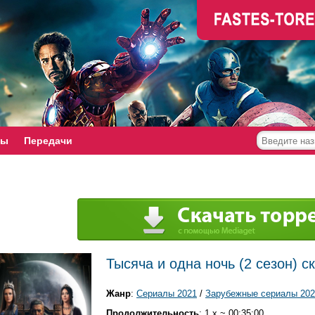
мы
Передачи
Тысяча и одна ночь (2 сезон) с
Жанр
:
Сериалы 2021
/
Зарубежные сериалы 202
Продолжительность
: 1 x ~ 00:35:00