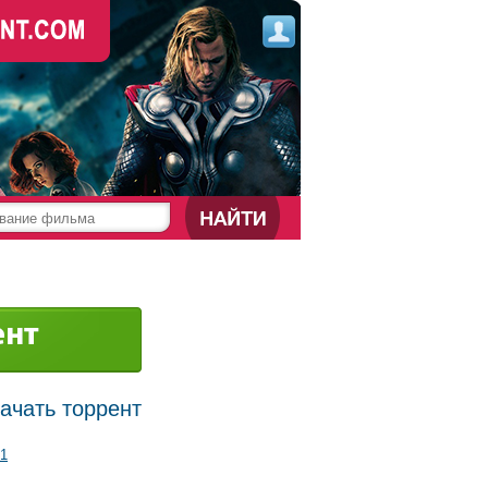
качать торрент
1