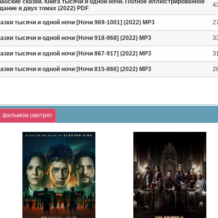
абские сказки. Книга тысячи и одной ночи. Полное иллюстрированное
4
дание в двух томах (2022) PDF
азки тысячи и одной ночи [Ночи 969-1001] (2022) MP3
2
азки тысячи и одной ночи [Ночи 918-968] (2022) MP3
3
азки тысячи и одной ночи [Ночи 867-917] (2022) MP3
3
азки тысячи и одной ночи [Ночи 815-866] (2022) MP3
2
 фильмом смотрят