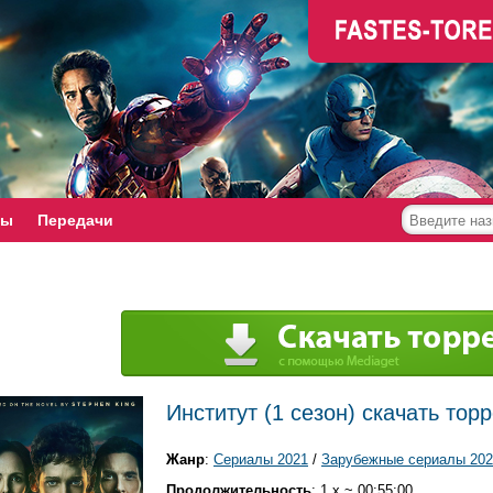
мы
Передачи
Институт (1 сезон) скачать тор
Жанр
:
Сериалы 2021
/
Зарубежные сериалы 202
Продолжительность
: 1 x ~ 00:55:00