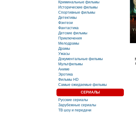
Криминальные фильмы
Исторические фильмы
Спортивные фильмы
Детективы
Фэнтези
Фaнтастика
Детские фильмы
Приключения
Мелодрамы
Драмы
Ужасы
Документальные фильмы
Мультфильмы
Аниме
Эротика
Фильмы HD
Самые ожидаемые фильмы
СЕРИАЛЫ
Русские сериалы
Зарубежные сериалы
ТВ шоу и передачи