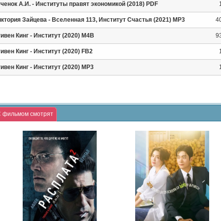
ченок А.И. - Институты правят экономикой (2018) PDF
ктория Зайцева - Вселенная 113, Институт Счастья (2021) MP3
4
ивен Кинг - Институт (2020) M4В
9
ивен Кинг - Институт (2020) FB2
ивен Кинг - Институт (2020) MP3
 фильмом смотрят