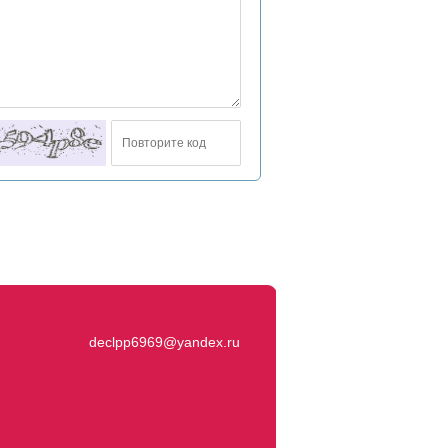
declpp6969@yandex.ru