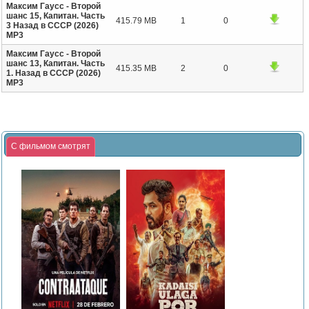
Максим Гаусс - Второй
шанс 15, Капитан. Часть
415.79 MB
1
0
3 Назад в СССР (2026)
МР3
Максим Гаусс - Второй
шанс 13, Капитан. Часть
415.35 MB
2
0
1. Назад в СССР (2026)
МР3
С фильмом смотрят