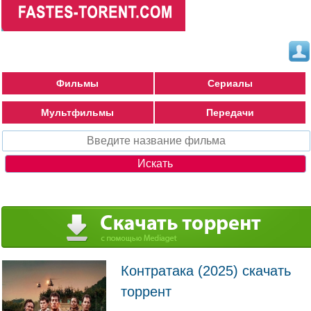
Фильмы
Сериалы
Мультфильмы
Передачи
Контратака (2025) скачать
торрент