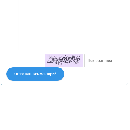
Отправить комментарий
Претензии правообладателей принимаются на email:
declpp6969@yandex.ru. В письме должны содержаться копии
правоустанавливающих документов!