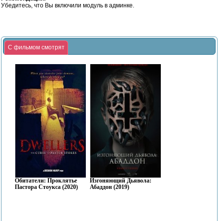
Убедитесь, что Вы включили модуль в админке.
С фильмом смотрят
Обитатели: Проклятье
Изгоняющий Дьявола:
Пастора Стоукса (2020)
Абаддон (2019)