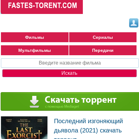
Фильмы
Сериалы
Мультфильмы
Передачи
Последний изгоняющий
дьявола (2021) скачать