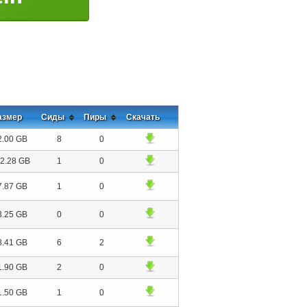
азмер
Сиды
Пиры
Скачать
2.00 GB
8
0
2.28 GB
1
0
7.87 GB
1
0
3.25 GB
0
0
8.41 GB
6
2
1.90 GB
2
0
1.50 GB
1
0