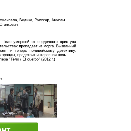
хулипала, Ведика, Рукхсар, Анупам
Станкович
. Тело умершей от сердечного приступа
тельствах пропадает из морга. Вызванный
ает, и теперь полицейскому детективу,
 правды, предстоит интересная ночь.
а "Тело / El cuerpo" (2012 г.)
т