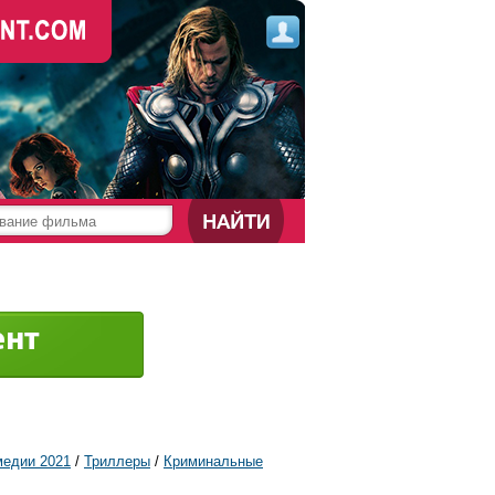
медии 2021
/
Триллеры
/
Криминальные