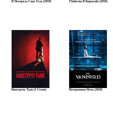
Я Потеряла Свое Тело (2019)
Убийства В Корнуайе (2018)
Навстречу Тьме (1 Сезон)
Потерянная Ночь (2018)