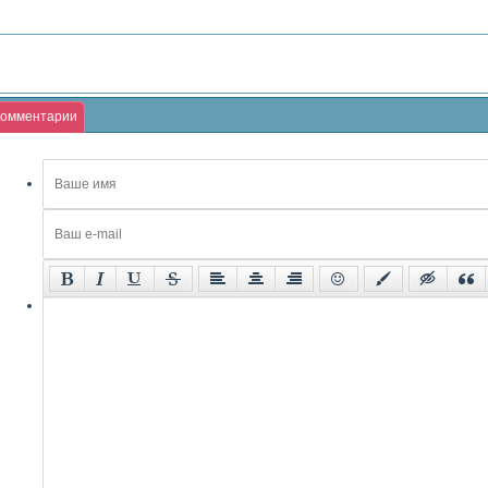
омментарии