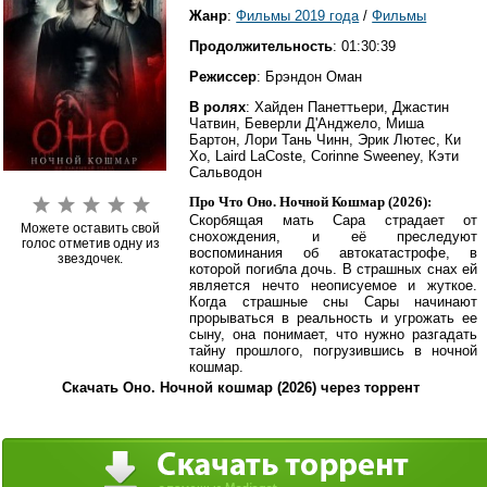
Жанр
:
Фильмы 2019 года
/
Фильмы
Продолжительность
: 01:30:39
Режиссер
: Брэндон Оман
В ролях
: Хайден Панеттьери, Джастин
Чатвин, Беверли Д'Анджело, Миша
Бартон, Лори Тань Чинн, Эрик Лютес, Ки
Хо, Laird LaCoste, Corinne Sweeney, Кэти
Сальводон
Про Что Оно. Ночной Кошмар (2026):
Скорбящая мать Сара страдает от
Можете оставить свой
снохождения, и её преследуют
голос отметив одну из
воспоминания об автокатастрофе, в
звездочек.
которой погибла дочь. В страшных снах ей
является нечто неописуемое и жуткое.
Когда страшные сны Сары начинают
прорываться в реальность и угрожать ее
сыну, она понимает, что нужно разгадать
тайну прошлого, погрузившись в ночной
кошмар.
Скачать Оно. Ночной кошмар (2026) через торрент