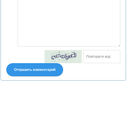
Отправить комментарий
Претензии правообладателей принимаются на email:
declpp6969@yandex.ru. В письме должны содержаться копии
правоустанавливающих документов!