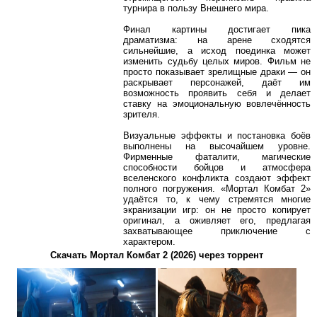
турнира в пользу Внешнего мира.
Финал картины достигает пика
драматизма: на арене сходятся
сильнейшие, а исход поединка может
изменить судьбу целых миров. Фильм не
просто показывает зрелищные драки — он
раскрывает персонажей, даёт им
возможность проявить себя и делает
ставку на эмоциональную вовлечённость
зрителя.
Визуальные эффекты и постановка боёв
выполнены на высочайшем уровне.
Фирменные фаталити, магические
способности бойцов и атмосфера
вселенского конфликта создают эффект
полного погружения. «Мортал Комбат 2»
удаётся то, к чему стремятся многие
экранизации игр: он не просто копирует
оригинал, а оживляет его, предлагая
захватывающее приключение с
характером.
Скачать Мортал Комбат 2 (2026) через торрент