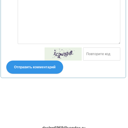
Отправить комментарий
Претензии правообладателей принимаются на email:
declpp6969@yandex.ru. В письме должны содержаться копии
правоустанавливающих документов!
declpp6969@yandex.ru