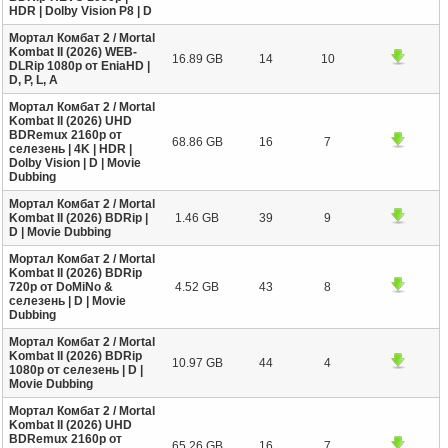
HDR | Dolby Vision P8 | D
Мортал Комбат 2 / Mortal
Kombat II (2026) WEB-
16.89 GB
14
10
DLRip 1080p от EniaHD |
D, P, L, A
Мортал Комбат 2 / Mortal
Kombat II (2026) UHD
BDRemux 2160p от
68.86 GB
16
7
селезень | 4K | HDR |
Dolby Vision | D | Movie
Dubbing
Мортал Комбат 2 / Mortal
Kombat II (2026) BDRip |
1.46 GB
39
9
D | Movie Dubbing
Мортал Комбат 2 / Mortal
Kombat II (2026) BDRip
720p от DoMiNo &
4.52 GB
43
8
селезень | D | Movie
Dubbing
Мортал Комбат 2 / Mortal
Kombat II (2026) BDRip
10.97 GB
44
4
1080p от селезень | D |
Movie Dubbing
Мортал Комбат 2 / Mortal
Kombat II (2026) UHD
BDRemux 2160p от
65.26 GB
16
7