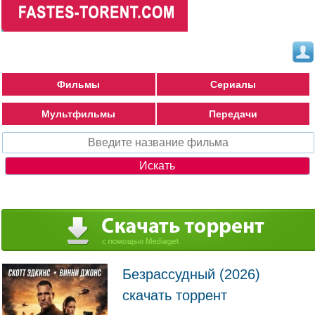
Фильмы
Сериалы
Мультфильмы
Передачи
Безрассудный (2026)
скачать торрент