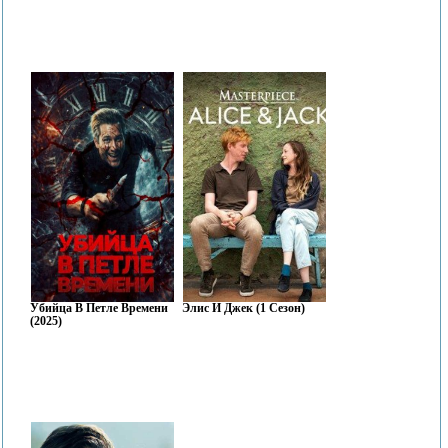
Убийца В Петле Времени
Элис И Джек (1 Сезон)
(2025)