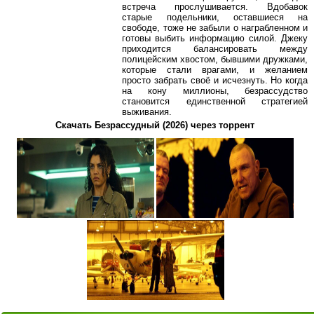
встреча прослушивается. Вдобавок
старые подельники, оставшиеся на
свободе, тоже не забыли о награбленном и
готовы выбить информацию силой. Джеку
приходится балансировать между
полицейским хвостом, бывшими дружками,
которые стали врагами, и желанием
просто забрать своё и исчезнуть. Но когда
на кону миллионы, безрассудство
становится единственной стратегией
выживания.
Скачать Безрассудный (2026) через торрент