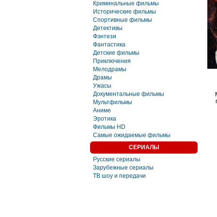
Криминальные фильмы
Исторические фильмы
Спортивные фильмы
Детективы
Фэнтези
Фaнтастика
Детские фильмы
Приключения
Мелодрамы
Драмы
Ужасы
Документальные фильмы
Мультфильмы
Аниме
Эротика
Фильмы HD
Самые ожидаемые фильмы
СЕРИАЛЫ
Русские сериалы
Зарубежные сериалы
ТВ шоу и передачи