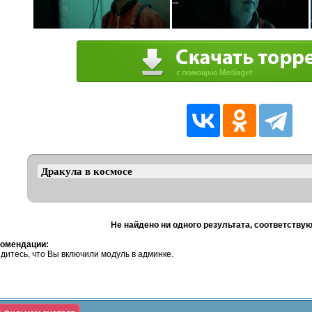
Не найдено ни одного результата, соответству
омендации:
дитесь, что Вы включили модуль в админке.