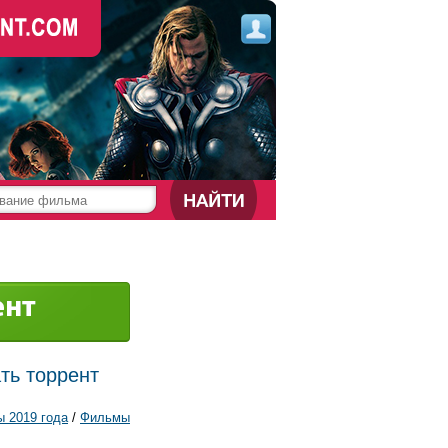
ть торрент
 2019 года
/
Фильмы