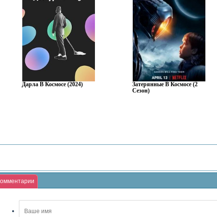
Дарла В Космосе (2024)
Затерянные В Космосе (2
Сезон)
омментарии