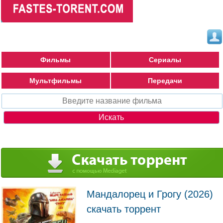
Фильмы
Сериалы
Мультфильмы
Передачи
Мандалорец и Грогу (2026)
скачать торрент