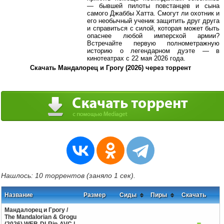
— бывшей пилоты повстанцев и сына
самого Джаббы Хатта. Смогут ли охотник и
его необычный ученик защитить друг друга
и справиться с силой, которая может быть
опаснее любой имперской армии?
Встречайте первую полнометражную
историю о легендарном дуэте — в
кинотеатрах с 22 мая 2026 года.
Скачать Мандалорец и Грогу (2026) через торрент
Нашлось: 10 торрентов (заняло 1 сек).
Название
Размер
Сиды
Пиры
Скачать
Мандалорец и Грогу /
The Mandalorian & Grogu