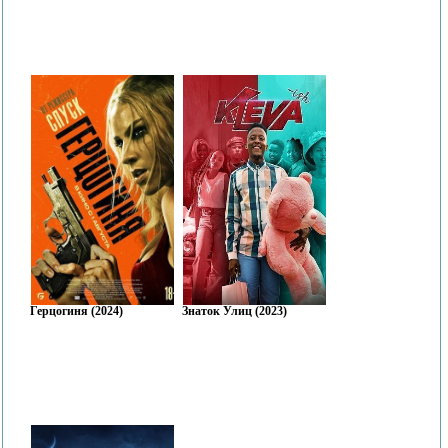
Герцогиня (2024)
Знаток Улиц (2023)