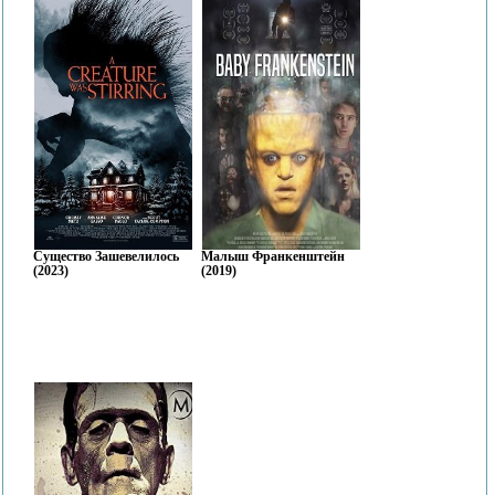
Существо Зашевелилось
Малыш Франкенштейн
(2023)
(2019)