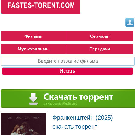
Фильмы
Сериалы
Мультфильмы
Передачи
Франкенштейн (2025)
скачать торрент