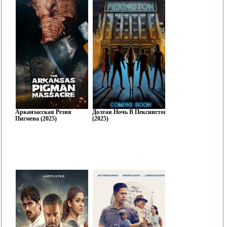
Арканзасская Резня
Долгая Ночь В Пексингтоне
Пигмена (2025)
(2025)