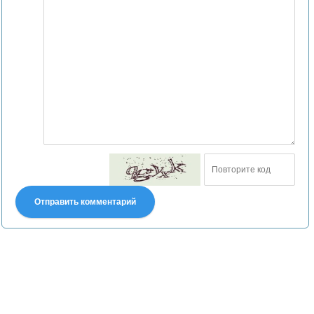
Отправить комментарий
Претензии правообладателей принимаются на email:
declpp6969@yandex.ru. В письме должны содержаться копии
правоустанавливающих документов!