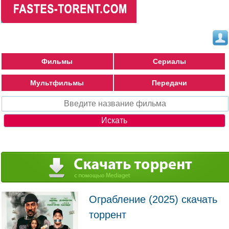
Фильмы
Сериалы
Мультфильмы
Передачи
Ограбление (2025) скачать
торрент