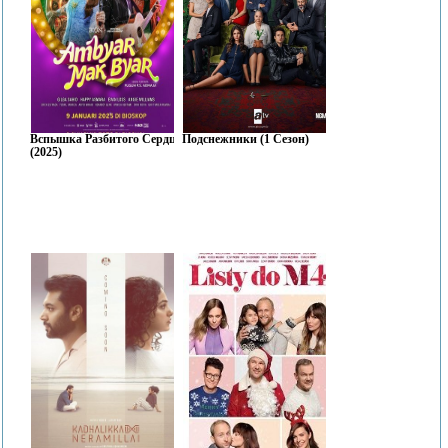
Вспышка Разбитого Сердца
Подснежники (1 Сезон)
(2025)