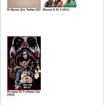
Не Время Для Любви (2025)
Письма К М. 4 (2021)
Иcтории Из Глубины Ада
(2018)