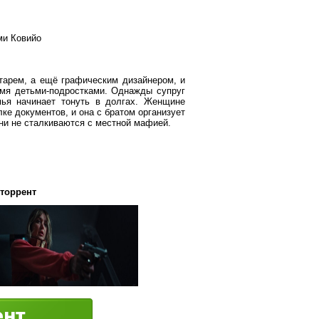
ми Ковийо
тарем, а ещё графическим дизайнером, и
умя детьми-подростками. Однажды супруг
мья начинает тонуть в долгах. Женщине
ке документов, и она с братом организует
они не сталкиваются с местной мафией.
 торрент