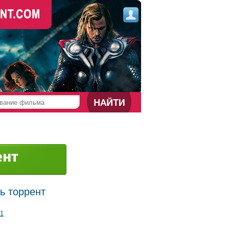
ь торрент
1