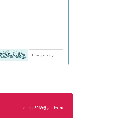
declpp6969@yandex.ru