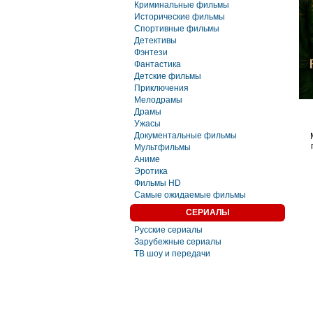
Криминальные фильмы
Исторические фильмы
Спортивные фильмы
Детективы
Фэнтези
Фaнтастика
Детские фильмы
Приключения
Мелодрамы
Драмы
Ужасы
Документальные фильмы
Мультфильмы
Аниме
Эротика
Фильмы HD
Самые ожидаемые фильмы
СЕРИАЛЫ
Русские сериалы
Зарубежные сериалы
ТВ шоу и передачи