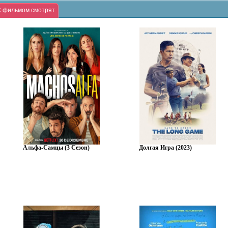
 фильмом смотрят
Альфа-Самцы (3 Сезон)
Долгая Игра (2023)