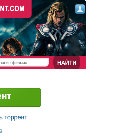
ь торрент
1