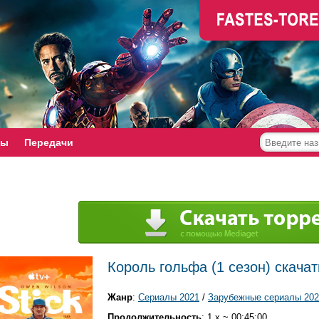
мы
Передачи
Король гольфа (1 сезон) скачат
Жанр
:
Сериалы 2021
/
Зарубежные сериалы 202
Продолжительность
: 1 x ~ 00:45:00