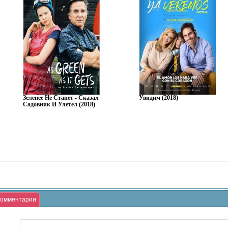
Зеленее Не Станет - Сказал
Увидим (2018)
Садовник И Улетел (2018)
омментарии