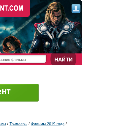
амы
/
Триллеры
/
Фильмы 2019 года
/