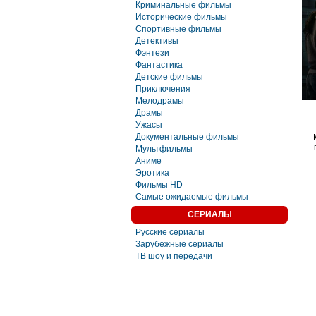
Криминальные фильмы
Исторические фильмы
Спортивные фильмы
Детективы
Фэнтези
Фaнтастика
Детские фильмы
Приключения
Мелодрамы
Драмы
Ужасы
Документальные фильмы
Мультфильмы
Аниме
Эротика
Фильмы HD
Самые ожидаемые фильмы
СЕРИАЛЫ
Русские сериалы
Зарубежные сериалы
ТВ шоу и передачи