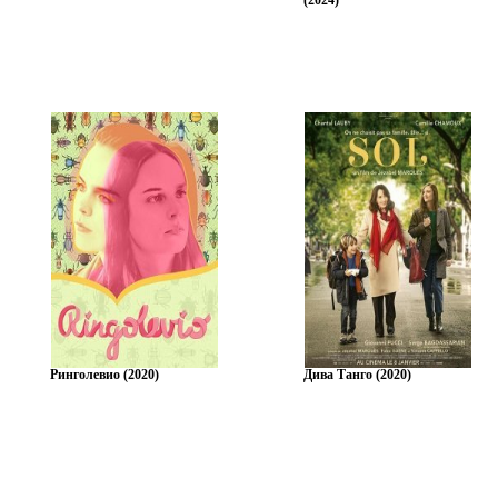
Ринголевио (2020)
Дива Танго (2020)