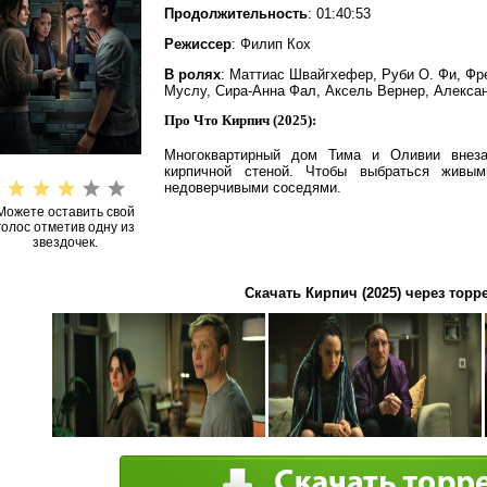
Продолжительность
: 01:40:53
Режиссер
: Филип Кох
В ролях
: Маттиас Швайгхефер, Руби О. Фи, Фр
Муслу, Сира-Анна Фал, Аксель Вернер, Алекса
Про Что Кирпич (2025):
Многоквартирный дом Тима и Оливии внеза
кирпичной стеной. Чтобы выбраться живы
недоверчивыми соседями.
Можете оставить свой
голос отметив одну из
звездочек.
Скачать Кирпич (2025) через торр