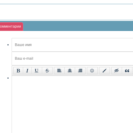
омментарии