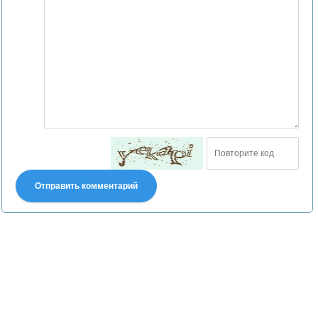
Отправить комментарий
Претензии правообладателей принимаются на email:
declpp6969@yandex.ru. В письме должны содержаться копии
правоустанавливающих документов!