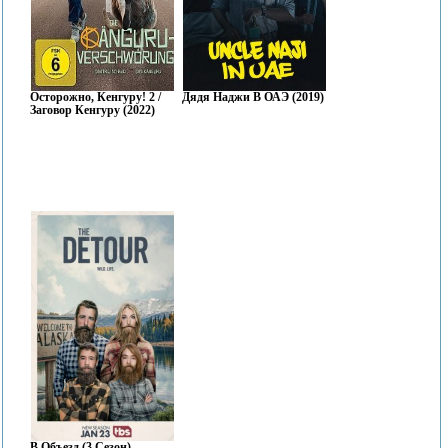
Осторожно, Кенгуру! 2 /
Дядя Наджи В ОАЭ (2019)
Заговор Кенгуру (2022)
В Объезд (3 Сезон)