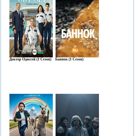
Доктор Одиссей (1 Сезон)
Баннок (1 Сезон)