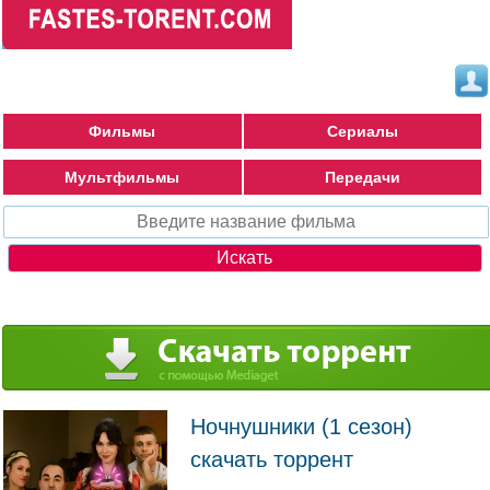
Фильмы
Сериалы
Мультфильмы
Передачи
Ночнушники (1 сезон)
скачать торрент