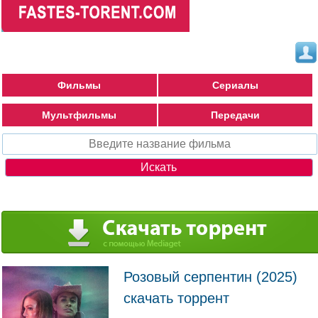
Фильмы
Сериалы
Мультфильмы
Передачи
Розовый серпентин (2025)
скачать торрент