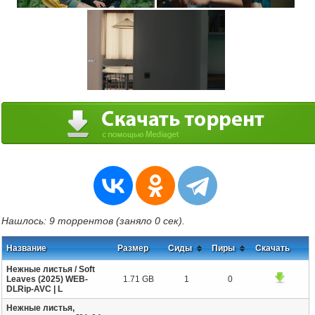
Нашлось: 9 торрентов (заняло 0 сек).
Название
Размер
Сиды
Пиры
Скачать
Нежные листья / Soft
Leaves (2025) WEB-
1.71 GB
1
0
DLRip-AVC | L
Нежные листья,