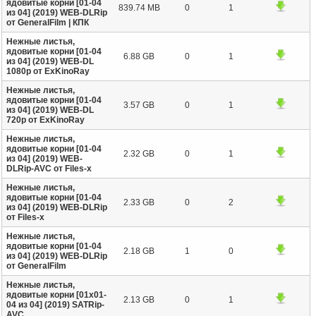
ядовитые корни [01-04
839.74 MB
0
1
из 04] (2019) WEB-DLRip
от GeneralFilm | КПК
Нежные листья,
ядовитые корни [01-04
6.88 GB
0
1
из 04] (2019) WEB-DL
1080p от ExKinoRay
Нежные листья,
ядовитые корни [01-04
3.57 GB
0
1
из 04] (2019) WEB-DL
720p от ExKinoRay
Нежные листья,
ядовитые корни [01-04
2.32 GB
0
1
из 04] (2019) WEB-
DLRip-AVC от Files-х
Нежные листья,
ядовитые корни [01-04
2.33 GB
0
2
из 04] (2019) WEB-DLRip
от Files-х
Нежные листья,
ядовитые корни [01-04
2.18 GB
1
0
из 04] (2019) WEB-DLRip
от GeneralFilm
Нежные листья,
ядовитые корни [01х01-
2.13 GB
0
1
04 из 04] (2019) SATRip-
AVC