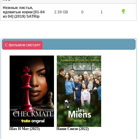
Нежные листья,
ядовитые корни [01-04
2.39 GB
0
1
из 04] (2019) SATRip
С фильмом смотрят
Шах И Мат (2025)
Наши Связи (2022)