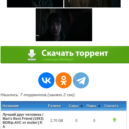
Нашлось: 7 торрентов (заняло 2 сек).
Название
Размер
Сиды
Пиры
Скачать
Лучший друг человека /
Man's Best Friend (1993)
2.70 GB
0
0
BDRip-AVC от msltel | P,
A