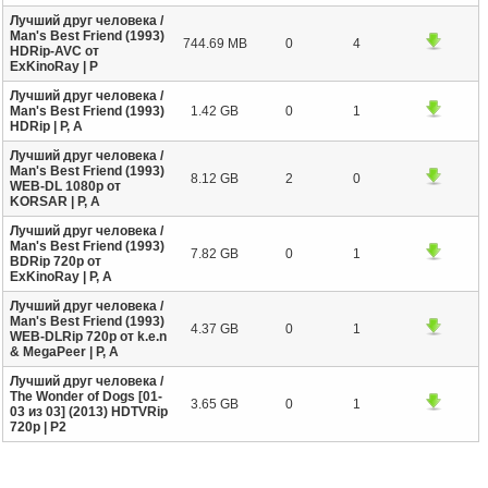
Лучший друг человека /
Man's Best Friend (1993)
744.69 MB
0
4
HDRip-AVC от
ExKinoRay | P
Лучший друг человека /
Man's Best Friend (1993)
1.42 GB
0
1
HDRip | P, A
Лучший друг человека /
Man's Best Friend (1993)
8.12 GB
2
0
WEB-DL 1080p от
KORSAR | P, A
Лучший друг человека /
Man's Best Friend (1993)
7.82 GB
0
1
BDRip 720p от
ExKinoRay | P, A
Лучший друг человека /
Man's Best Friend (1993)
4.37 GB
0
1
WEB-DLRip 720p от k.e.n
& MegaPeer | P, A
Лучший друг человека /
The Wonder of Dogs [01-
3.65 GB
0
1
03 из 03] (2013) HDTVRip
720p | P2