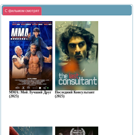
С фильмом смотрят
ММА: Мой Лучший Друг
Последний Консультант
(2025)
(2025)