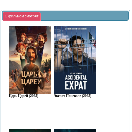
С фильмом смотрят
Царь Царей (2025)
Экспат Поневоле (2025)