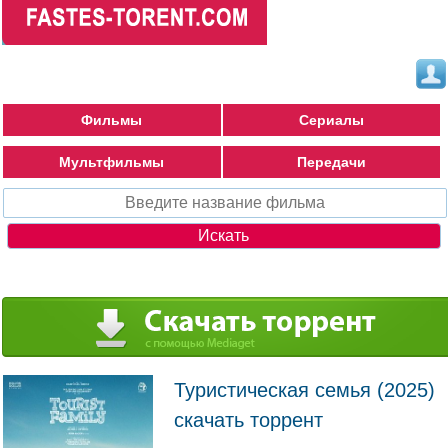
Фильмы
Сериалы
Мультфильмы
Передачи
Туристическая семья (2025)
скачать торрент