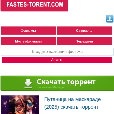
Фильмы
Сериалы
Мультфильмы
Передачи
Путаница на маскараде
(2025) скачать торрент