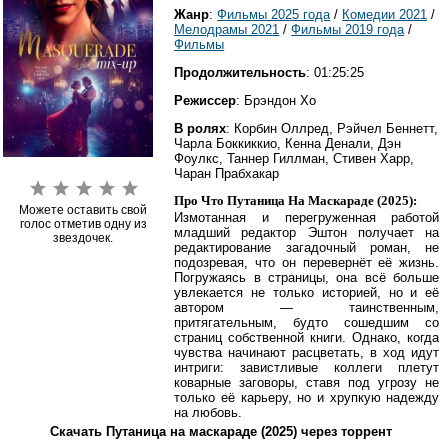
Жанр
:
Фильмы 2025 года
/
Комедии 2021
/
Мелодрамы 2021
/
Фильмы 2019 года
/
Фильмы
Продолжительность
: 01:25:25
Режиссер
: Брэндон Хо
В ролях
: Корбин Оллред, Рэйчел Беннетт,
Чарла Боккиккио, Кенна Денали, Дэн
Фоулкс, Таннер Гиллман, Стивен Харр,
Чаран Прабхакар
Про Что Путаница На Маскараде (2025):
Можете оставить свой
Измотанная и перегруженная работой
голос отметив одну из
младший редактор Эштон получает на
звездочек.
редактирование загадочный роман, не
подозревая, что он перевернёт её жизнь.
Погружаясь в страницы, она всё больше
увлекается не только историей, но и её
автором — таинственным,
притягательным, будто сошедшим со
страниц собственной книги. Однако, когда
чувства начинают расцветать, в ход идут
интриги: завистливые коллеги плетут
коварные заговоры, ставя под угрозу не
только её карьеру, но и хрупкую надежду
на любовь.
Скачать Путаница на маскараде (2025) через торрент