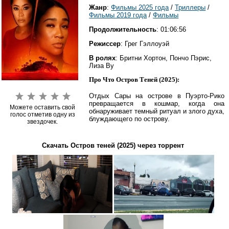
Жанр
:
Фильмы 2025 года
/
Триллеры
/
Фильмы 2019 года
/
Фильмы
Продолжительность
: 01:06:56
Режиссер
: Грег Гэллоуэй
В ролях
: Бритни Хортон, Пончо Пэрис,
Лиза Ву
Про Что Остров Теней (2025):
Отдых Сары на острове в Пуэрто-Рико
превращается в кошмар, когда она
Можете оставить свой
обнаруживает темный ритуал и злого духа,
голос отметив одну из
блуждающего по острову.
звездочек.
Скачать Остров теней (2025) через торрент