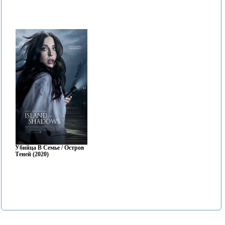
Убийца В Семье / Остров
Теней (2020)