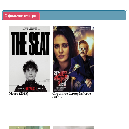
С фильмом смотрят
Место (2025)
Странное Самоубийство
(2025)