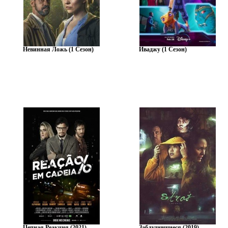
Невинная Ложь (1 Сезон)
Иваджу (1 Сезон)
Цепная Реакция (2021)
Заблудившиеся (2019)