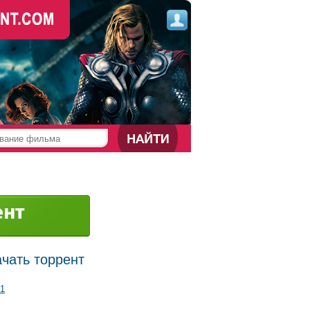
ачать торрент
1