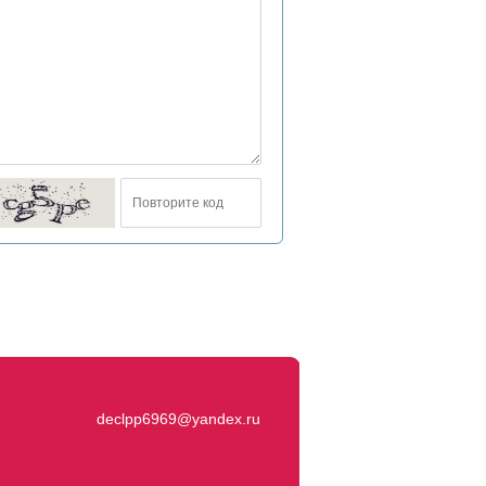
declpp6969@yandex.ru