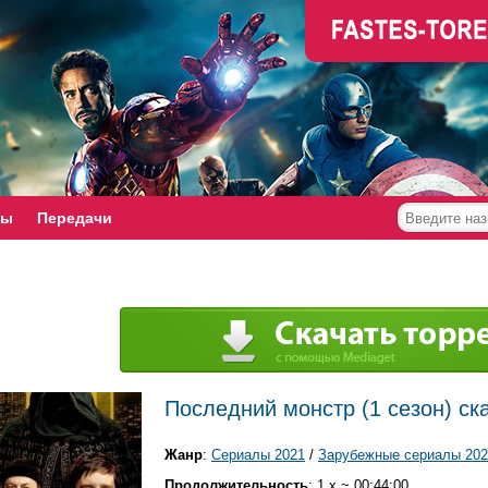
мы
Передачи
Последний монстр (1 сезон) ск
Жанр
:
Сериалы 2021
/
Зарубежные сериалы 202
Продолжительность
: 1 x ~ 00:44:00