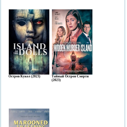
Остров Кукол (2023)
Тайный Остров Смерти
(2023)