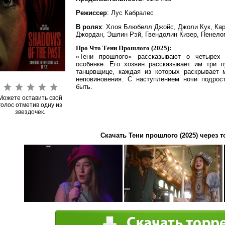
Режиссер
: Лус Кабралес
В ролях
: Хлоя Блюбелл Джойс, Джоли Кук, Ка
Джордан, Эшлин Рэй, Гвендолин Кизер, Пенело
Про Что Тени Прошлого (2025):
«Тени прошлого» рассказывают о четырех 
особняке. Его хозяин рассказывает им три 
танцовщице, каждая из которых раскрывает 
неповиновения. С наступлением ночи подрос
быть.
Можете оставить свой
голос отметив одну из
звездочек.
Скачать Тени прошлого (2025) через т