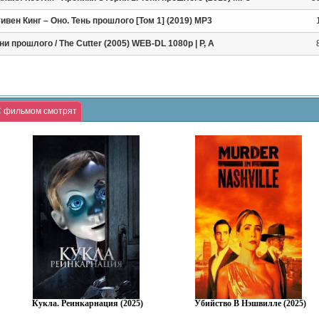
ивен Кинг – Оно. Тень прошлого [Том 1] (2019) MP3
ни прошлого / The Cutter (2005) WEB-DL 1080p | Р, А
 фильмом смотрят
Кукла. Реинкарнация (2025)
Убийство В Нэшвилле (2025)