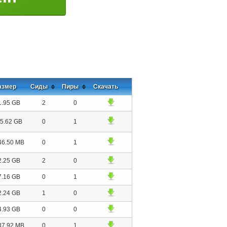
азмер
Сиды
Пиры
Скачать
1.95 GB
2
0
5.62 GB
0
1
46.50 MB
0
1
2.25 GB
2
0
7.16 GB
0
1
2.24 GB
1
0
4.93 GB
0
0
37.92 MB
0
1