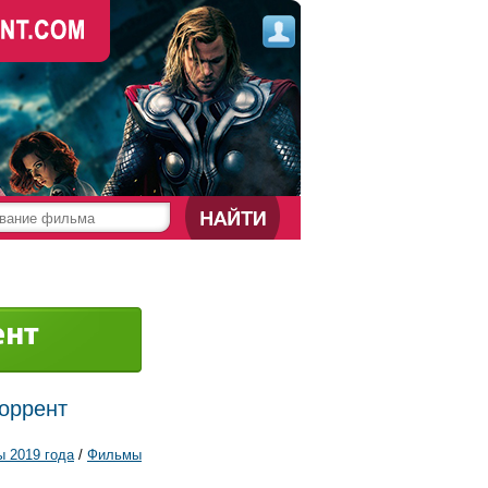
торрент
 2019 года
/
Фильмы