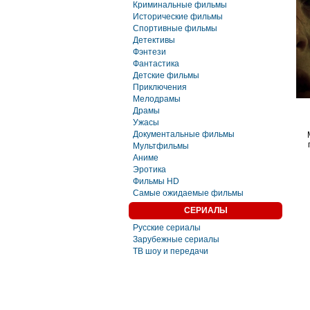
Криминальные фильмы
Исторические фильмы
Спортивные фильмы
Детективы
Фэнтези
Фaнтастика
Детские фильмы
Приключения
Мелодрамы
Драмы
Ужасы
Документальные фильмы
Мультфильмы
Аниме
Эротика
Фильмы HD
Самые ожидаемые фильмы
СЕРИАЛЫ
Русские сериалы
Зарубежные сериалы
ТВ шоу и передачи