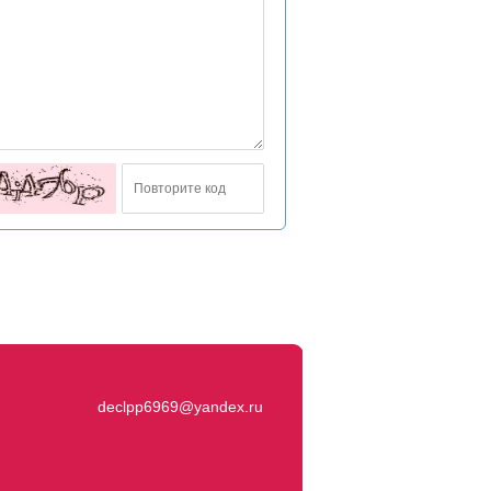
declpp6969@yandex.ru