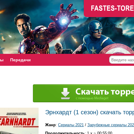
мы
Передачи
Эрнхардт (1 сезон) скачать тор
Жанр
:
Сериалы 2021
/
Зарубежные сериалы 202
Продолжительность
: 1 x ~ 00:55:00