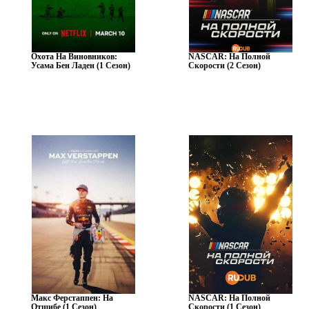
Охота На Виновников:
NASCAR: На Полной
Усама Бен Ладен (1 Сезон)
Скорости (2 Сезон)
Макс Ферстаппен: На
NASCAR: На Полной
Отшибе (1 Сезон)
Скорости (1 Сезон)