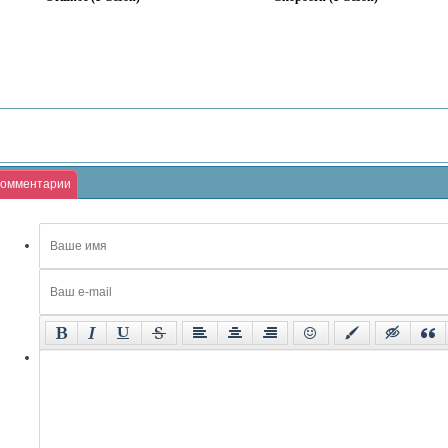
омментарии