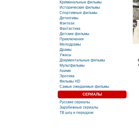
Криминальные фильмы
Исторические фильмы
Спортивные фильмы
Детективы
Фэнтези
Фaнтастика
Детские фильмы
Приключения
Мелодрамы
Драмы
Ужасы
Документальные фильмы
Мультфильмы
Аниме
Эротика
Фильмы HD
Самые ожидаемые фильмы
СЕРИАЛЫ
Русские сериалы
Зарубежные сериалы
ТВ шоу и передачи