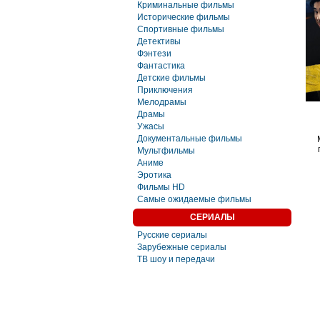
Криминальные фильмы
Исторические фильмы
Спортивные фильмы
Детективы
Фэнтези
Фaнтастика
Детские фильмы
Приключения
Мелодрамы
Драмы
Ужасы
Документальные фильмы
Мультфильмы
Аниме
Эротика
Фильмы HD
Самые ожидаемые фильмы
СЕРИАЛЫ
Русские сериалы
Зарубежные сериалы
ТВ шоу и передачи