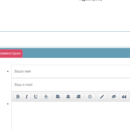
омментарии