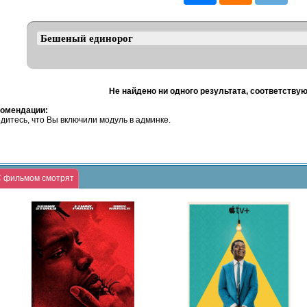
Не найдено ни одного результата, соответству
омендации:
дитесь, что Вы включили модуль в админке.
 фильмом смотрят