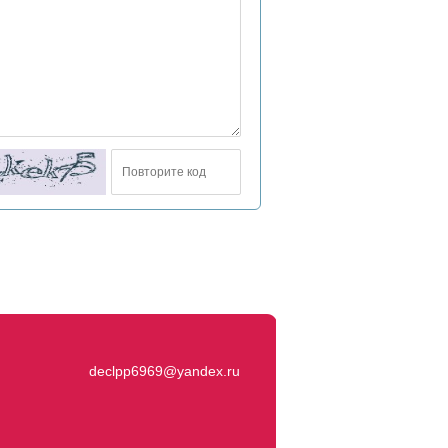
declpp6969@yandex.ru