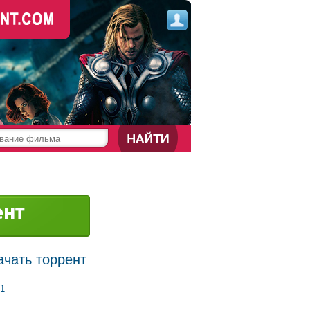
ачать торрент
1