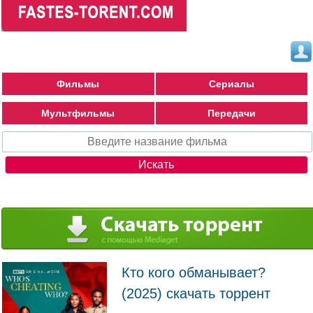
Фильмы
Сериалы
Мультфильмы
Передачи
Кто кого обманывает?
(2025) скачать торрент