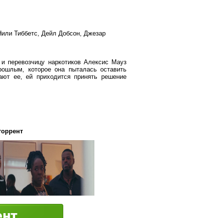
Нили Тиббетс, Дейл Добсон, Джезар
 и перевозчицу наркотиков Алексис Мауз
рошлым, которое она пыталась оставить
ают ее, ей приходится принять решение
 торрент