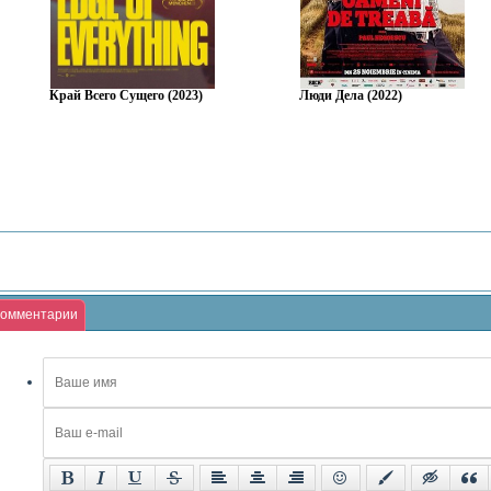
Край Всего Сущего (2023)
Люди Дела (2022)
омментарии