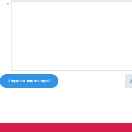
Отправить комментарий
fastes-torent.com