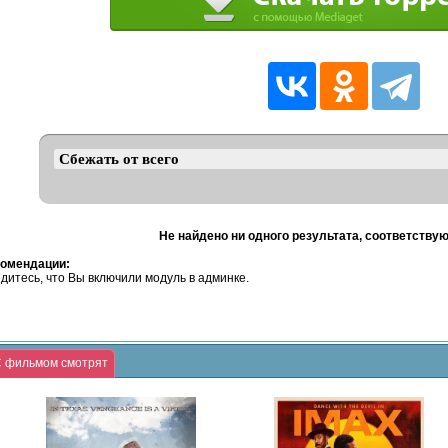
Не найдено ни одного результата, соответству
омендации:
дитесь, что Вы включили модуль в админке.
 фильмом смотрят