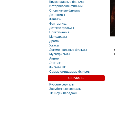
Криминальные фильмы
Исторические фильмы
Спортивные фильмы
Детективы
Фэнтези
Фaнтастика
Детские фильмы
Приключения
Мелодрамы
Драмы
Ужасы
Документальные фильмы
Мультфильмы
Аниме
Эротика
Фильмы HD
Самые ожидаемые фильмы
СЕРИАЛЫ
Русские сериалы
Зарубежные сериалы
ТВ шоу и передачи