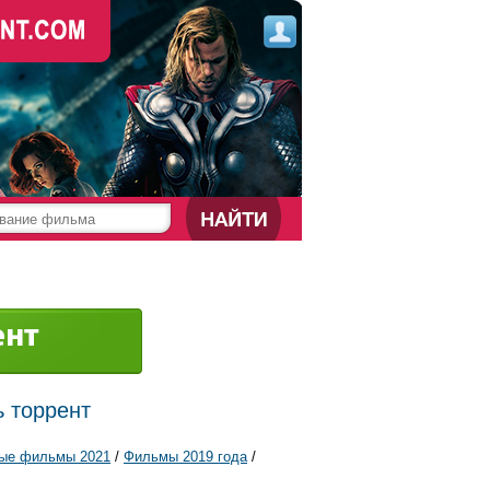
ь торрент
ые фильмы 2021
/
Фильмы 2019 года
/