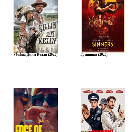
Убийца Джим Келли (2025)
Грешники (2025)