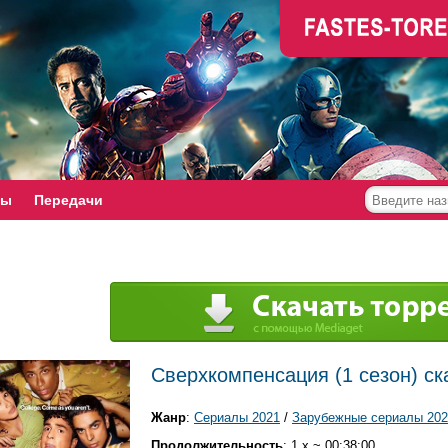
мы
Передачи
Сверхкомпенсация (1 сезон) ск
Жанр
:
Сериалы 2021
/
Зарубежные сериалы 202
Продолжительность
: 1 x ~ 00:38:00