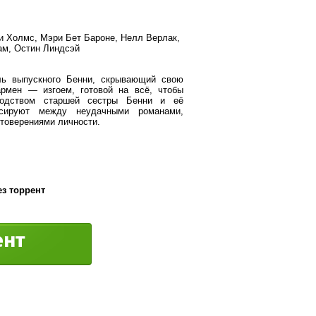
и Холмс, Мэри Бет Бароне, Нелл Верлак,
ам, Остин Линдсэй
ль выпускного Бенни, скрывающий свою
рмен — изгоем, готовой на всё, чтобы
водством старшей сестры Бенни и её
нсируют между неудачными романами,
товерениями личности.
ез торрент