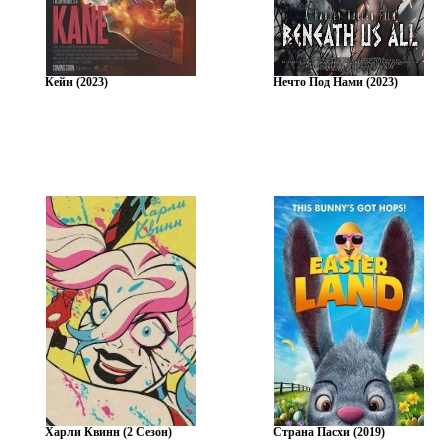
Кейн (2023)
Нечто Под Нами (2023)
Харли Квинн (2 Сезон)
Страна Пасхи (2019)