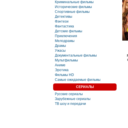
Криминальные фильмы
Исторические фильмы
Спортивные фильмы
Детективы
Фэнтези
Фaнтастика
Детские фильмы
Приключения
Мелодрамы
Драмы
Ужасы
Документальные фильмы
Мультфильмы
Аниме
Эротика
Фильмы HD
Самые ожидаемые фильмы
СЕРИАЛЫ
Русские сериалы
Зарубежные сериалы
ТВ шоу и передачи