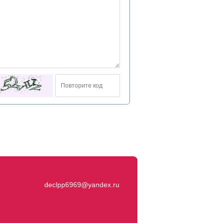
declpp6969@yandex.ru