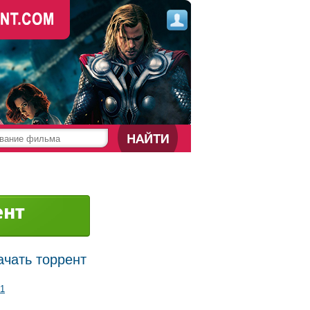
ачать торрент
1