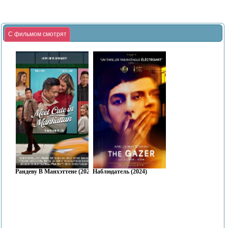
С фильмом смотрят
Рандеву В Манхэттене (2025)
Наблюдатель (2024)