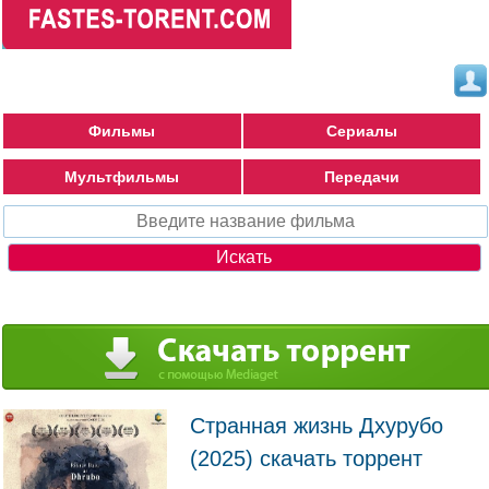
Фильмы
Сериалы
Мультфильмы
Передачи
Странная жизнь Дхурубо
(2025) скачать торрент