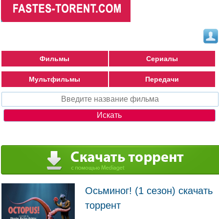
Фильмы
Сериалы
Мультфильмы
Передачи
Осьминог! (1 сезон) скачать
торрент