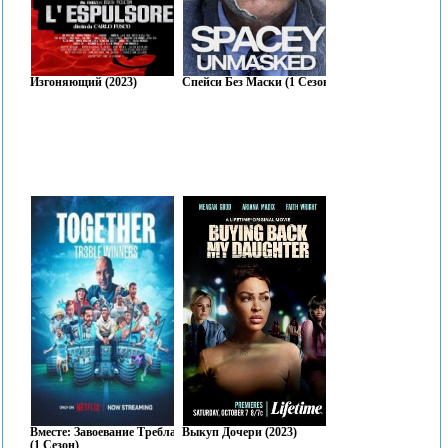
Изгоняющий (2023)
Спейси Без Маски (1 Сезон)
Вместе: Завоевание Требла
Выкуп Дочери (2023)
(1 Сезон)