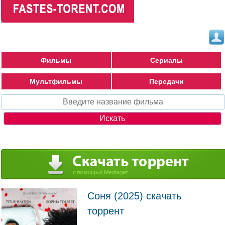
Фильмы
Сериалы
Мультфильмы
Передачи
Соня (2025) скачать
торрент