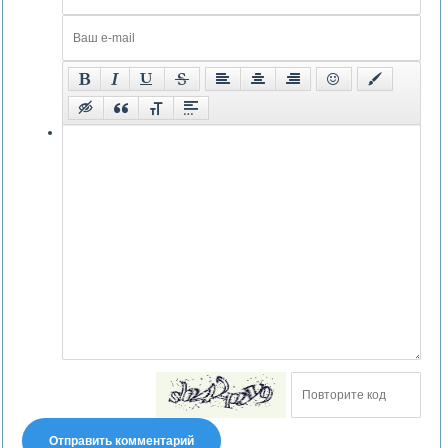
Отправить комментарий