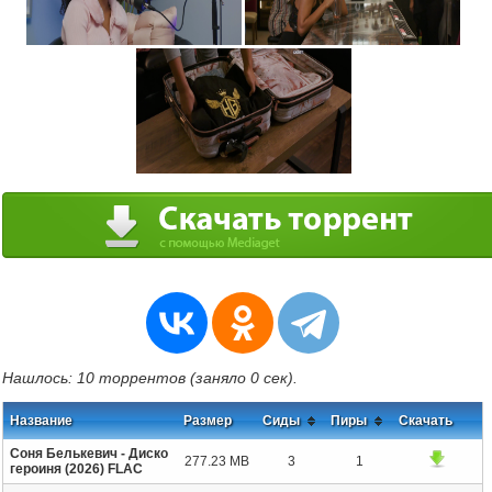
Нашлось: 10 торрентов (заняло 0 сек).
Название
Размер
Сиды
Пиры
Скачать
Соня Белькевич - Диско
277.23 MB
3
1
героиня (2026) FLAC