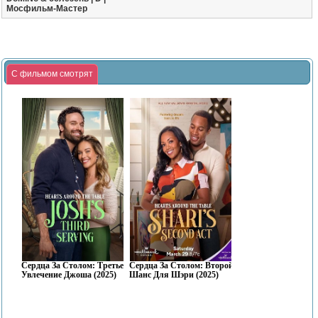
Мосфильм-Мастер
С фильмом смотрят
Сердца За Столом: Третье
Сердца За Столом: Второй
Увлечение Джоша (2025)
Шанс Для Шэри (2025)