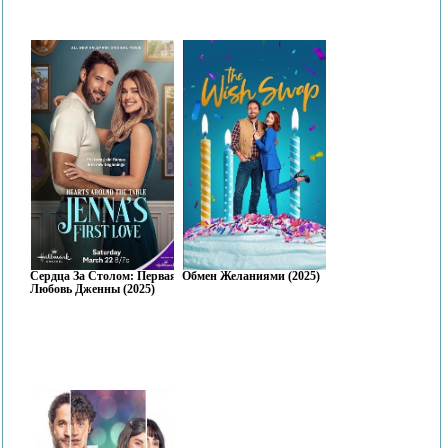
Сердца За Столом: Первая
Обмен Желаниями (2025)
Любовь Дженны (2025)