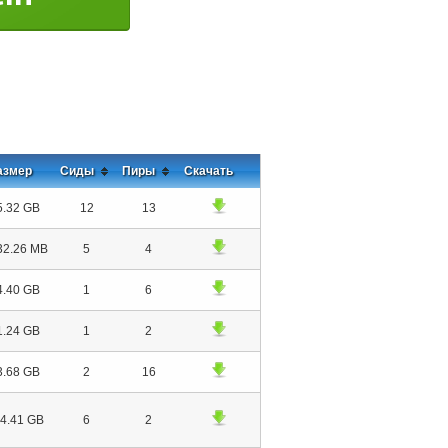
азмер
Сиды
Пиры
Скачать
5.32 GB
12
13
32.26 MB
5
4
4.40 GB
1
6
1.24 GB
1
2
3.68 GB
2
16
4.41 GB
6
2