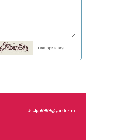
declpp6969@yandex.ru