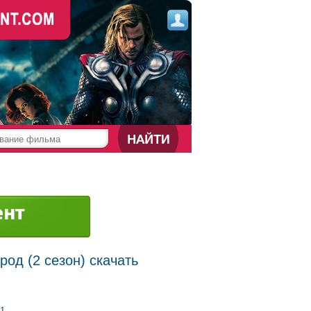
од (2 сезон) скачать
1