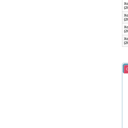
Хо
(2
Хо
(2
Хо
(2
Хо
(2
С