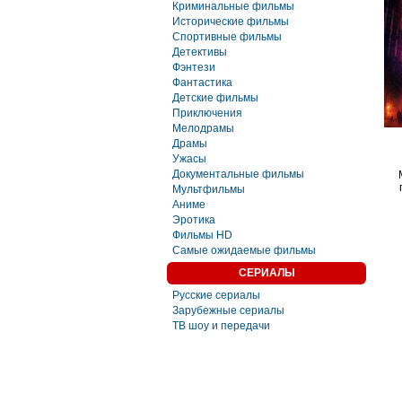
Криминальные фильмы
Исторические фильмы
Спортивные фильмы
Детективы
Фэнтези
Фaнтастика
Детские фильмы
Приключения
Мелодрамы
Драмы
Ужасы
Документальные фильмы
Мультфильмы
Аниме
Эротика
Фильмы HD
Самые ожидаемые фильмы
СЕРИАЛЫ
Русские сериалы
Зарубежные сериалы
ТВ шоу и передачи