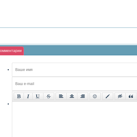
омментарии