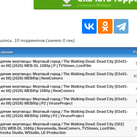
шлось: 10 торрентов (заняло 0 сек).
азвание
Р
дячие мертвецы: Мертвый город / The Walking Dead: Dead City [03x01-
 из 08] (2026) WEB-DL 1080p | P | TVShows, LostFilm
дячие мертвецы: Мертвый город / The Walking Dead: Dead City [03x01-
9
 из 08] (2026) WEBRip | NewComers
дячие мертвецы: Мертвый город / The Walking Dead: Dead City [03x01-
 из 08] (2026) WEBRip 1080p | NewComers
дячие мертвецы: Мертвый город / The Walking Dead: Dead City [03х01-
 из 08] (2026) WEBRip | P2 | ViruseProject
дячие мертвецы: Мертвый город / The Walking Dead: Dead City [03х01-
 из 08] (2026) WEBRip 1080p | P2 | ViruseProject
дячие мертвецы: Мертвый город / The Walking Dead: Dead City [S02]
025) WEB-DL 1080p | Novamedia, NewComers, TVShows, LostFilm,
2
rezka Studio, WStudio, LE-Production