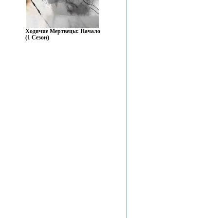
Ходячие Мертвецы: Начало
(1 Сезон)