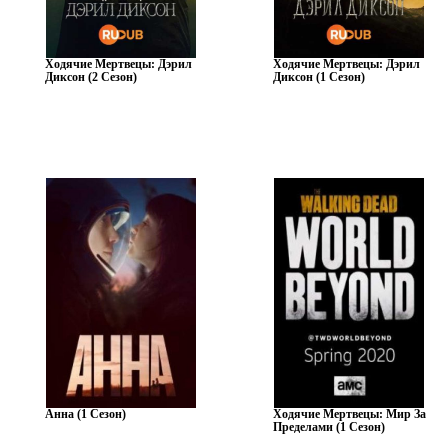
Ходячие Мертвецы: Дэрил
Ходячие Мертвецы: Дэрил
Диксон (2 Сезон)
Диксон (1 Сезон)
Анна (1 Сезон)
Ходячие Мертвецы: Мир За
Пределами (1 Сезон)