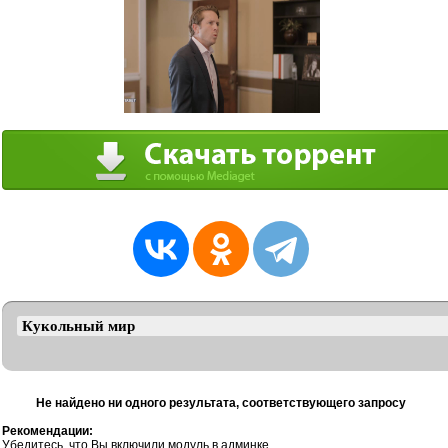
Не найдено ни одного результата, соответствующего запросу
Рекомендации:
Убедитесь, что Вы включили модуль в админке.