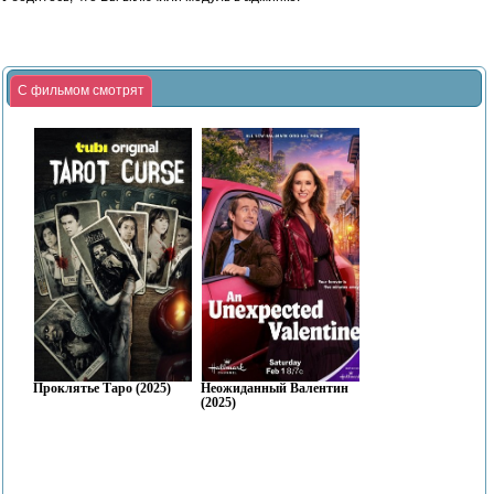
С фильмом смотрят
Проклятье Таро (2025)
Неожиданный Валентин
(2025)